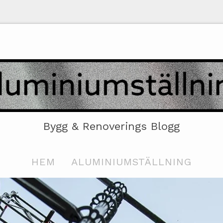
Bygg & Renoverings Blogg
HEM
ALUMINIUMSTÄLLNING