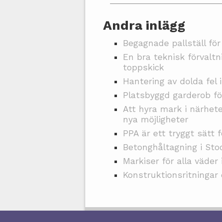
Andra inlägg
Begagnade pallställ för
En bra teknisk förvaltn
toppskick
Hantering av dolda fel 
Platsbyggd garderob fö
Att hyra mark i närhet
nya möjligheter
PPA är ett tryggt sätt f
Betonghåltagning i St
Markiser för alla väder
Konstruktionsritningar