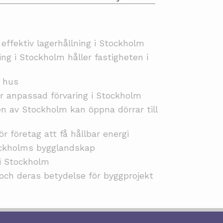
 effektiv lagerhållning i Stockholm
ing i Stockholm håller fastigheten i
i hus
r anpassad förvaring i Stockholm
en av Stockholm kan öppna dörrar till
ör företag att få hållbar energi
ockholms bygglandskap
 i Stockholm
 och deras betydelse för byggprojekt
© 2026 Aluminiumställning.nu. Alla rättigheter förbehållna.