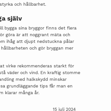
styrka och hållbarhet.
a själv
ll bygga sina bryggor finns det flera
bör göra är att noggrant mäta och
om ihåg att djupt nedstuckna pålar
ar hållbarheten och gör bryggan mer
at virke rekommenderas starkt för
tå väder och vind. En kraftig stomme
handling med halkskydd minskar
essa grundläggande tips får man en
om klarar många år.
15 juli 2024