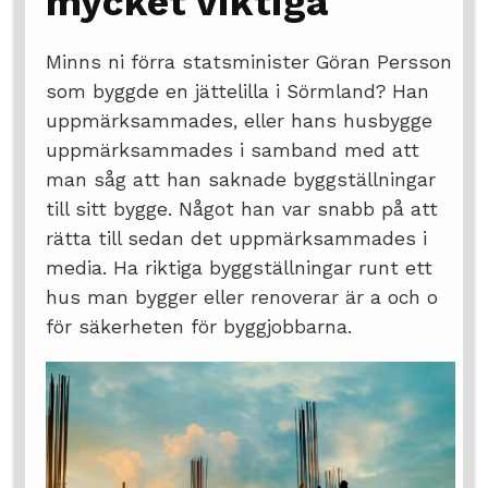
mycket viktiga
Minns ni förra statsminister Göran Persson
som byggde en jättelilla i Sörmland? Han
uppmärksammades, eller hans husbygge
uppmärksammades i samband med att
man såg att han saknade byggställningar
till sitt bygge. Något han var snabb på att
rätta till sedan det uppmärksammades i
media. Ha riktiga byggställningar runt ett
hus man bygger eller renoverar är a och o
för säkerheten för byggjobbarna.