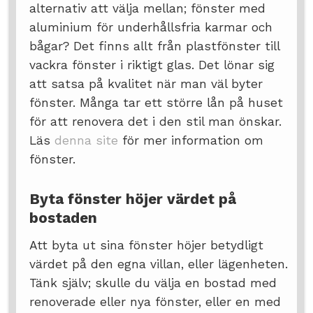
alternativ att välja mellan; fönster med
aluminium för underhållsfria karmar och
bågar? Det finns allt från plastfönster till
vackra fönster i riktigt glas. Det lönar sig
att satsa på kvalitet när man väl byter
fönster. Många tar ett större lån på huset
för att renovera det i den stil man önskar.
Läs
denna site
för mer information om
fönster.
Byta fönster höjer värdet på
bostaden
Att byta ut sina fönster höjer betydligt
värdet på den egna villan, eller lägenheten.
Tänk själv; skulle du välja en bostad med
renoverade eller nya fönster, eller en med