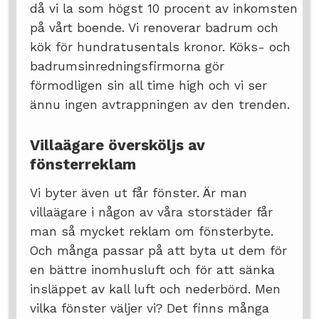
då vi la som högst 10 procent av inkomsten
på vårt boende. Vi renoverar badrum och
kök för hundratusentals kronor. Köks- och
badrumsinredningsfirmorna gör
förmodligen sin all time high och vi ser
ännu ingen avtrappningen av den trenden.
Villaägare översköljs av
fönsterreklam
Vi byter även ut får fönster. Är man
villaägare i någon av våra storstäder får
man så mycket reklam om fönsterbyte.
Och många passar på att byta ut dem för
en bättre inomhusluft och för att sänka
insläppet av kall luft och nederbörd. Men
vilka fönster väljer vi? Det finns många