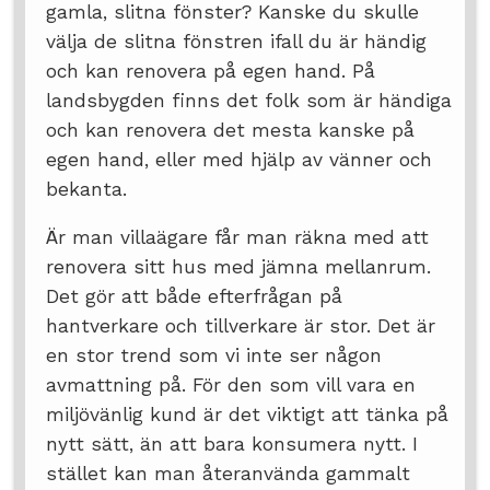
gamla, slitna fönster? Kanske du skulle
välja de slitna fönstren ifall du är händig
och kan renovera på egen hand. På
landsbygden finns det folk som är händiga
och kan renovera det mesta kanske på
egen hand, eller med hjälp av vänner och
bekanta.
Är man villaägare får man räkna med att
renovera sitt hus med jämna mellanrum.
Det gör att både efterfrågan på
hantverkare och tillverkare är stor. Det är
en stor trend som vi inte ser någon
avmattning på. För den som vill vara en
miljövänlig kund är det viktigt att tänka på
nytt sätt, än att bara konsumera nytt. I
stället kan man återanvända gammalt