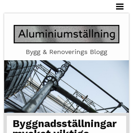
HEM
ALUMINIUMSTÄLLNING
Bygg & Renoverings Blogg
Byggnadsställningar