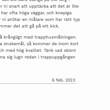
ni snart att upptäcka att det är lite
 har ofta höga väggar, och knepiga
 ni anlitar en målare som har rätt typ
mmer det att gå på ett kick.
 så krångligt med trapphusmålningen.
ra önskemål, så kommer de inom kort
 och med hög kvalitet. Tänk vad skönt
na sig lugn redan i trappuppgången
6 feb. 2023