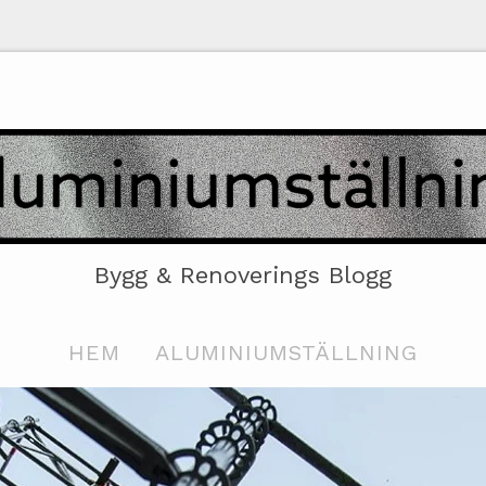
Bygg & Renoverings Blogg
HEM
ALUMINIUMSTÄLLNING