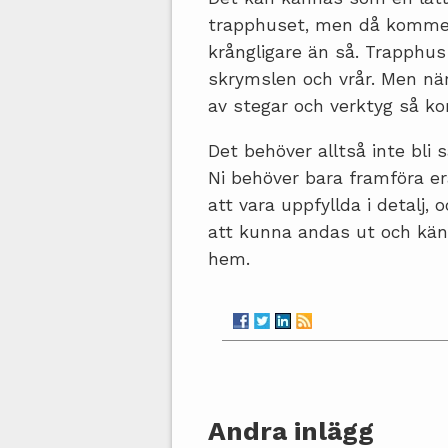
trapphuset, men då kommer 
krångligare än så. Trapphus
skrymslen och vrår. Men när
av stegar och verktyg så ko
Det behöver alltså inte bli
Ni behöver bara framföra e
att vara uppfyllda i detalj,
att kunna andas ut och kän
hem.
Andra inlägg