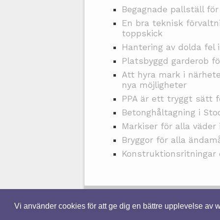
Begagnade pallställ för
En bra teknisk förvaltn
toppskick
Hantering av dolda fel 
Platsbyggd garderob fö
Att hyra mark i närhet
nya möjligheter
PPA är ett tryggt sätt f
Betonghåltagning i St
Markiser för alla väder
Bryggor för alla ändam
Konstruktionsritningar
Vi använder cookies för att ge dig en bättre upplevelse av