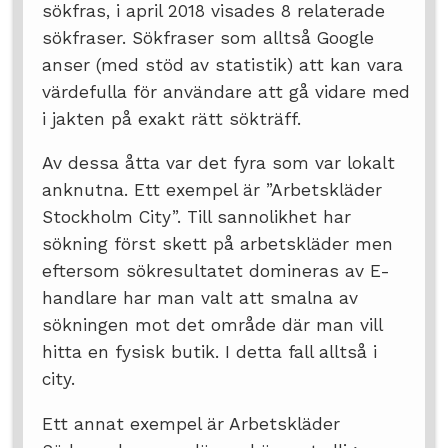
sökfras, i april 2018 visades 8 relaterade
sökfraser. Sökfraser som alltså Google
anser (med stöd av statistik) att kan vara
värdefulla för användare att gå vidare med
i jakten på exakt rätt sökträff.
Av dessa åtta var det fyra som var lokalt
anknutna. Ett exempel är ”Arbetskläder
Stockholm City”. Till sannolikhet har
sökning först skett på arbetskläder men
eftersom sökresultatet domineras av E-
handlare har man valt att smalna av
sökningen mot det område där man vill
hitta en fysisk butik. I detta fall alltså i
city.
Ett annat exempel är Arbetskläder