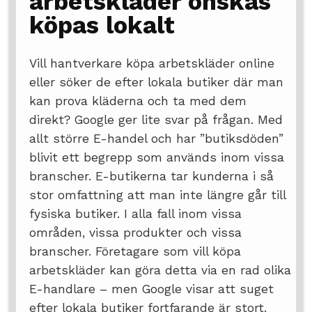
arbetskläder önskas
köpas lokalt
Vill hantverkare köpa arbetskläder online
eller söker de efter lokala butiker där man
kan prova kläderna och ta med dem
direkt? Google ger lite svar på frågan. Med
allt större E-handel och har ”butiksdöden”
blivit ett begrepp som används inom vissa
branscher. E-butikerna tar kunderna i så
stor omfattning att man inte längre går till
fysiska butiker. I alla fall inom vissa
områden, vissa produkter och vissa
branscher. Företagare som vill köpa
arbetskläder kan göra detta via en rad olika
E-handlare – men Google visar att suget
efter lokala butiker fortfarande är stort.