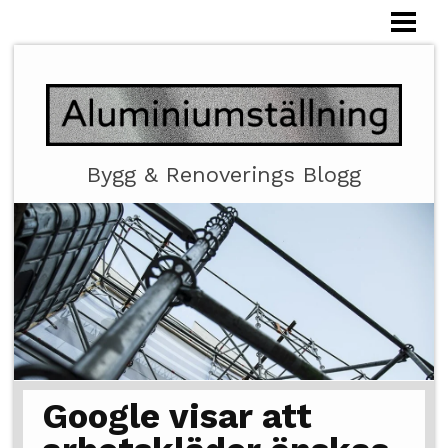
HEM
ALUMINIUMSTÄLLNING
Bygg & Renoverings Blogg
Google visar att