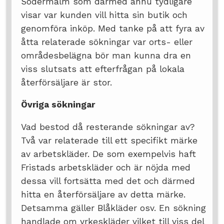
Södermalm som därmed ännu tydligare
visar var kunden vill hitta sin butik och
genomföra inköp. Med tanke på att fyra av
åtta relaterade sökningar var orts- eller
områdesbelägna bör man kunna dra en
viss slutsats att efterfrågan på lokala
återförsäljare är stor.
Övriga sökningar
Vad bestod då resterande sökningar av?
Två var relaterade till ett specifikt märke
av arbetskläder. De som exempelvis haft
Fristads arbetskläder och är nöjda med
dessa vill fortsätta med det och därmed
hitta en återförsäljare av detta märke.
Detsamma gäller Blåkläder osv. En sökning
handlade om yrkeskläder vilket till viss del