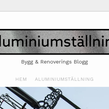
Bygg & Renoverings Blogg
HEM
ALUMINIUMSTÄLLNING