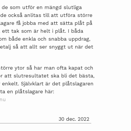
 de som utför en mängd slutliga
de också anlitas till att utföra större
lagare få jobba med att sätta plåt på
 ett tak som är helt i plåt. I båda
som både enkla och snabba uppdrag,
alj så att allt ser snyggt ut när det
större ytor så har man ofta kapat och
för att slutresultatet ska bli det bästa,
 enkelt. Självklart är det plåtslagaren
ta en plåtslagare här:
.nu
30 dec. 2022