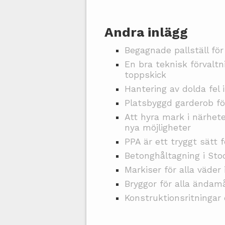
Andra inlägg
Begagnade pallställ för
En bra teknisk förvaltn
toppskick
Hantering av dolda fel 
Platsbyggd garderob fö
Att hyra mark i närhet
nya möjligheter
PPA är ett tryggt sätt f
Betonghåltagning i St
Markiser för alla väder
Bryggor för alla ändam
Konstruktionsritningar