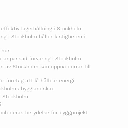
 effektiv lagerhållning i Stockholm
ing i Stockholm håller fastigheten i
i hus
r anpassad förvaring i Stockholm
en av Stockholm kan öppna dörrar till
ör företag att få hållbar energi
ockholms bygglandskap
 i Stockholm
ål
 och deras betydelse för byggprojekt