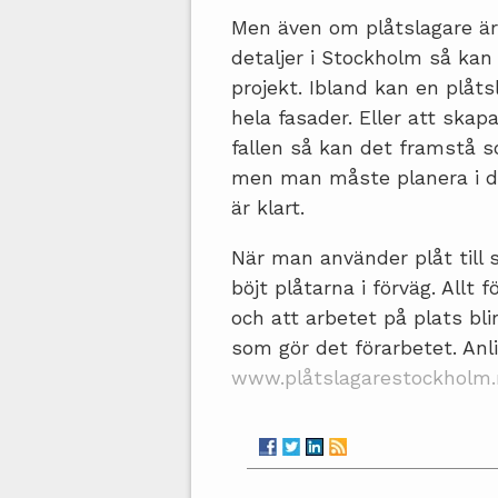
Men även om plåtslagare är
detaljer i Stockholm så kan 
projekt. Ibland kan en plåts
hela fasader. Eller att skapa
fallen så kan det framstå 
men man måste planera i det
är klart.
När man använder plåt till 
böjt plåtarna i förväg. Allt 
och att arbetet på plats blir
som gör det förarbetet. Anli
www.plåtslagarestockholm