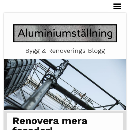
HEM
ALUMINIUMSTÄLLNING
Bygg & Renoverings Blogg
Renovera mera