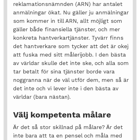
reklamationsnämnden (ARN) har antalet
anmälningar ökat. Nu gäller ju anmälningar
som kommer in till ARN, allt möjligt som
gäller både finansiella tjänster, och mer
konkreta hantverkartjänster. Tyvärr finns
det hantverkare som tycker att det är okej
att fuska med sitt målerijobb. I den bästa
av världar skulle det inte ske, och alla som
tar betalt för sina tjänster borde vara
noggranna när de väl utför dem, men så är
det inte och vi lever inte i den bästa av
världar (bara nästan).
Välj kompetenta målare
Är det så stor skillnad på målare? Är det
inte bara att ta en pensel och måla med