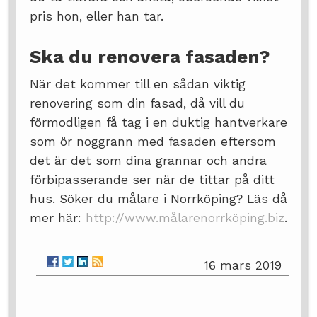
pris hon, eller han tar.
Ska du renovera fasaden?
När det kommer till en sådan viktig
renovering som din fasad, då vill du
förmodligen få tag i en duktig hantverkare
som ör noggrann med fasaden eftersom
det är det som dina grannar och andra
förbipasserande ser när de tittar på ditt
hus. Söker du målare i Norrköping? Läs då
mer här:
http://www.målarenorrköping.biz
.
16 mars 2019