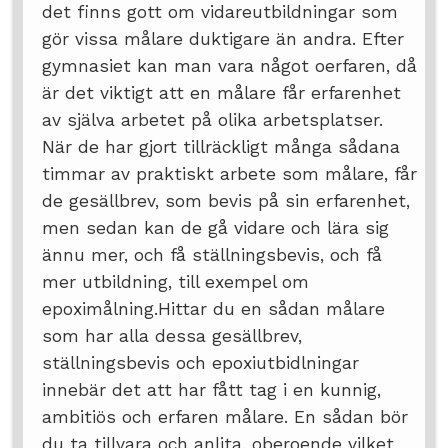
det finns gott om vidareutbildningar som
gör vissa målare duktigare än andra. Efter
gymnasiet kan man vara något oerfaren, då
är det viktigt att en målare får erfarenhet
av själva arbetet på olika arbetsplatser.
När de har gjort tillräckligt många sådana
timmar av praktiskt arbete som målare, får
de gesällbrev, som bevis på sin erfarenhet,
men sedan kan de gå vidare och lära sig
ännu mer, och få ställningsbevis, och få
mer utbildning, till exempel om
epoximålning.Hittar du en sådan målare
som har alla dessa gesällbrev,
ställningsbevis och epoxiutbidlningar
innebär det att har fått tag i en kunnig,
ambitiös och erfaren målare. En sådan bör
du ta tillvara och anlita, oberoende vilket