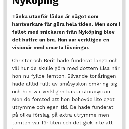
Nyköping
Tänka utanför lådan är något som
hantverkare får göra hela tiden. Men som i
fallet med snickaren från Nyköping blev
det bättre än bra. Han var verkligen en
visionär med smarta lösningar.
Christer och Berit hade funderat länge och
väl hur de skulle göra med dottern Lisa när
hon nu fyllde femton. Blivande tonåringen
hade alltid fullt av småsyskon omkring sig
och hon var verkligen bästa storasyrran.
Men de förstod att hon behövde lite eget
utrymme och egen tid. De hade funderat
på olika förslag på extra utrymme men
tomten var för liten och det gick inte att