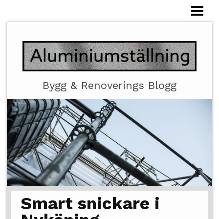
HEM
ALUMINIUMSTÄLLNING
Bygg & Renoverings Blogg
Smart snickare i