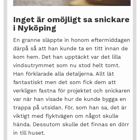
Inget är omöjligt sa snickare
i Nyköping
En granne släppte in honom eftermiddagen
därpå så att han kunde ta en titt innan de
kom hem. Det han upptäckt var det lilla
vindsutrymmet som nu stod helt tomt.
Han förklarade alla detaljerna. Allt lät
fantastiskt men det som fick dem att
verkligen fastna för projektet och snickaren
var när han visade hur de kunde bygga en
trappa på utsidan. För, som han sa, det är
viktigt med flyktvägen om något skulle
hända. Dessutom skulle det finnas en dörr
in till huset.