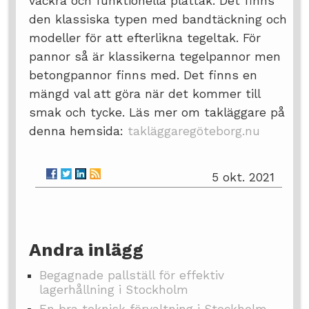
vackra och funktionella plåttak. Det finns
den klassiska typen med bandtäckning och
modeller för att efterlikna tegeltak. För
pannor så är klassikerna tegelpannor men
betongpannor finns med. Det finns en
mängd val att göra när det kommer till
smak och tycke. Läs mer om takläggare på
denna hemsida:
takläggaregöteborg.nu
5 okt. 2021
Andra inlägg
Begagnade pallställ för effektiv
lagerhållning i Stockholm
En bra teknisk förvaltning i Stockholm