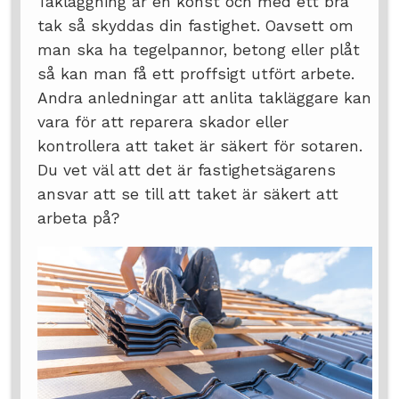
Takläggning är en konst och med ett bra
tak så skyddas din fastighet. Oavsett om
man ska ha tegelpannor, betong eller plåt
så kan man få ett proffsigt utfört arbete.
Andra anledningar att anlita takläggare kan
vara för att reparera skador eller
kontrollera att taket är säkert för sotaren.
Du vet väl att det är fastighetsägarens
ansvar att se till att taket är säkert att
arbeta på?