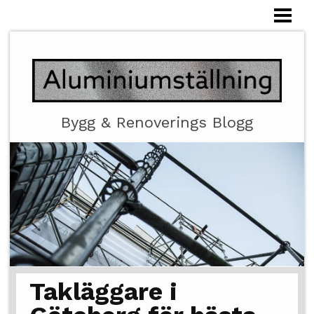
HEM
ALUMINIUMSTÄLLNING
Bygg & Renoverings Blogg
Takläggare i