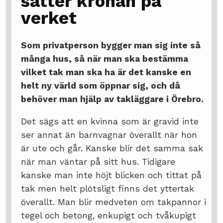
sätter kronan på
verket
Som privatperson bygger man sig inte så
många hus, så när man ska bestämma
vilket tak man ska ha är det kanske en
helt ny värld som öppnar sig, och då
behöver man hjälp av takläggare i Örebro.
Det sägs att en kvinna som är gravid inte
ser annat än barnvagnar överallt när hon
är ute och går. Kanske blir det samma sak
när man väntar på sitt hus. Tidigare
kanske man inte höjt blicken och tittat på
tak men helt plötsligt finns det yttertak
överallt. Man blir medveten om takpannor i
tegel och betong, enkupigt och tvåkupigt