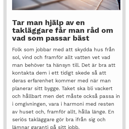
Tar man hjälp av en
takläggare får man råd om
vad som passar bäst
Folk som jobbar med att skydda hus från
sol, vind och framför allt vatten vet vad
man behöver ta hänsyn till. Det är bra att
kontakta dem i ett tidigt skede så att
deras erfarenhet kommer med när man
planerar sitt bygge. Taket ska bli vackert
och hållbart men det måste också passa in
i omgivningen, vara i harmoni med resten
av huset och, framför allt, hålla länge. En
seriös takläggare gör bra ifrån sig och
lämnar garanti på sitt jobb.