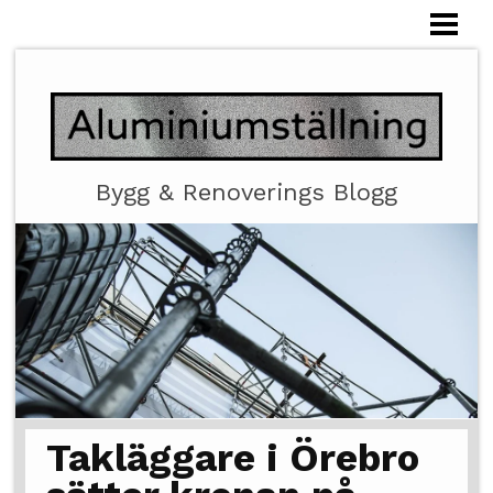
HEM
ALUMINIUMSTÄLLNING
Bygg & Renoverings Blogg
Takläggare i Örebro