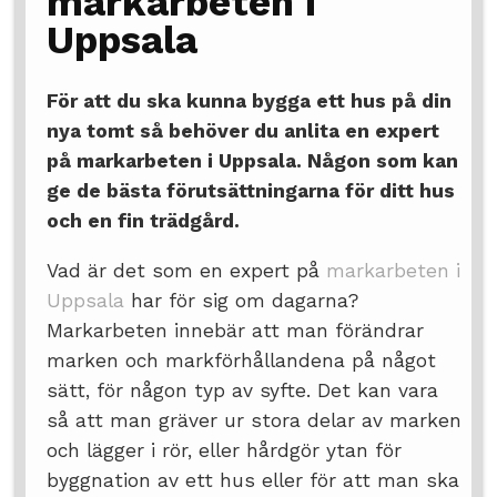
markarbeten i
Uppsala
För att du ska kunna bygga ett hus på din
nya tomt så behöver du anlita en expert
på markarbeten i Uppsala. Någon som kan
ge de bästa förutsättningarna för ditt hus
och en fin trädgård.
Vad är det som en expert på
markarbeten i
Uppsala
har för sig om dagarna?
Markarbeten innebär att man förändrar
marken och markförhållandena på något
sätt, för någon typ av syfte. Det kan vara
så att man gräver ur stora delar av marken
och lägger i rör, eller hårdgör ytan för
byggnation av ett hus eller för att man ska