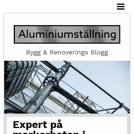
HEM
ALUMINIUMSTÄLLNING
Bygg & Renoverings Blogg
Expert på