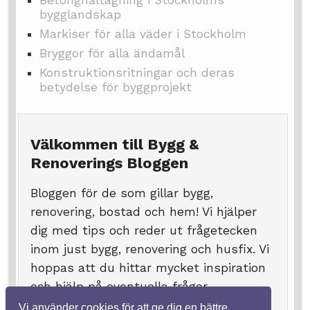
bygglandskap
Markiser för alla väder i Stockholm
Bryggor för alla ändamål
Konstruktionsritningar och deras
betydelse för byggprojekt
Välkommen till Bygg &
Renoverings Bloggen
Bloggen för de som gillar bygg,
renovering, bostad och hem! Vi hjälper
dig med tips och reder ut frågetecken
inom just bygg, renovering och husfix. Vi
hoppas att du hittar mycket inspiration
och hjälp på eventuella frågor.
Vi använder cookies för att ge dig en bättre